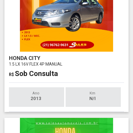
HONDA CITY
1.5 LX 16V FLEX 4P MANUAL
Sob Consulta
R$
Ano
Km
2013
N/I