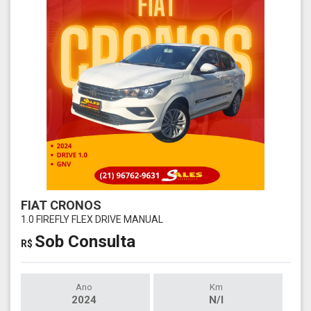
FIAT CRONOS
1.0 FIREFLY FLEX DRIVE MANUAL
Sob Consulta
R$
Ano
Km
2024
N/I