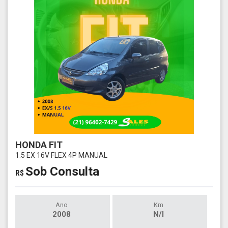
HONDA FIT
1.5 EX 16V FLEX 4P MANUAL
Sob Consulta
R$
Ano
Km
2008
N/I