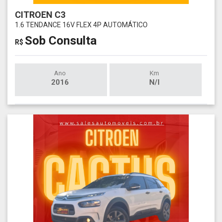
CITROEN C3
1.6 TENDANCE 16V FLEX 4P AUTOMÁTICO
Sob Consulta
R$
Ano
Km
2016
N/I