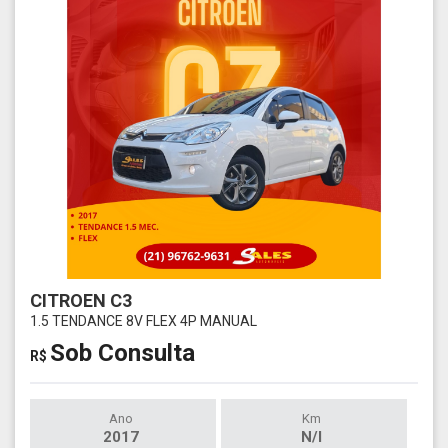
CITROEN C3
1.5 TENDANCE 8V FLEX 4P MANUAL
Sob Consulta
R$
Ano
Km
2017
N/I