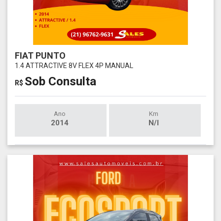
FIAT PUNTO
1.4 ATTRACTIVE 8V FLEX 4P MANUAL
Sob Consulta
R$
Ano
Km
2014
N/I