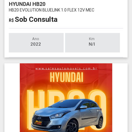
HYUNDAI HB20
HB20 EVOLUTION BLUELINK 1.0 FLEX 12V MEC
Sob Consulta
R$
Ano
Km
2022
N/I