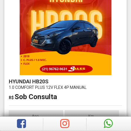
HYUNDAI HB20S
1.0 COMFORT PLUS 12V FLEX 4P MANUAL
Sob Consulta
R$
Ano
Km
2018
N/I