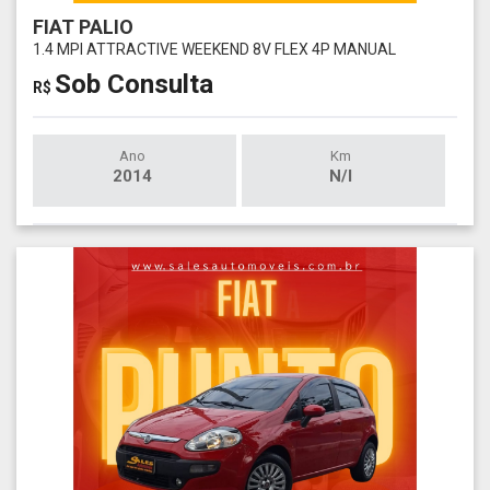
FIAT PALIO
1.4 MPI ATTRACTIVE WEEKEND 8V FLEX 4P MANUAL
Sob Consulta
R$
Ano
Km
2014
N/I