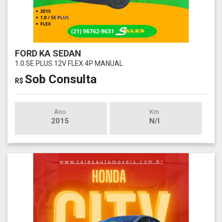
FORD KA SEDAN
1.0 SE PLUS 12V FLEX 4P MANUAL
Sob Consulta
R$
Ano
Km
2015
N/I