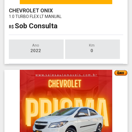
CHEVROLET ONIX
1.0 TURBO FLEX LT MANUAL
Sob Consulta
R$
Ano
Km
2022
0