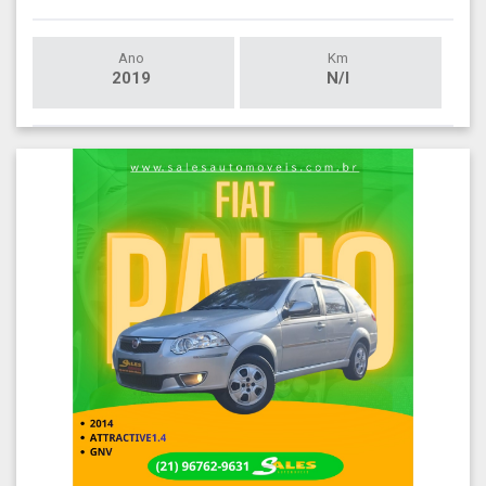
Ano
Km
2019
N/I