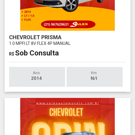
CHEVROLET PRISMA
1.0 MPFI LT 8V FLEX 4P MANUAL
Sob Consulta
R$
Ano
Km
2014
N/I