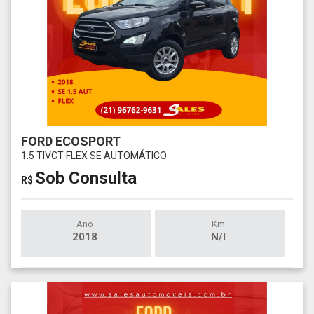
FORD ECOSPORT
1.5 TIVCT FLEX SE AUTOMÁTICO
Sob Consulta
R$
Ano
Km
2018
N/I