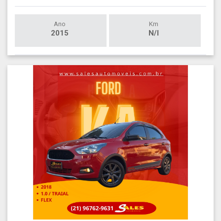
Ano
Km
2015
N/I