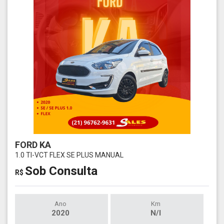
FORD KA
1.0 TI-VCT FLEX SE PLUS MANUAL
Sob Consulta
R$
Ano
Km
2020
N/I