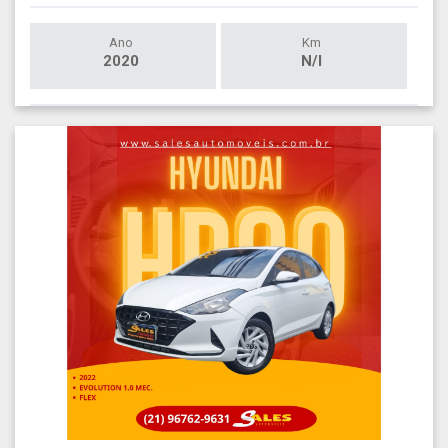
Ano
Km
2020
N/I