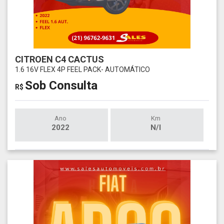
CITROEN C4 CACTUS
1.6 16V FLEX 4P FEEL PACK- AUTOMÁTICO
Sob Consulta
R$
Ano
Km
2022
N/I