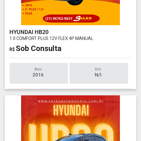
HYUNDAI HB20
1.0 COMFORT PLUS 12V FLEX 4P MANUAL
Sob Consulta
R$
Ano
Km
2016
N/I