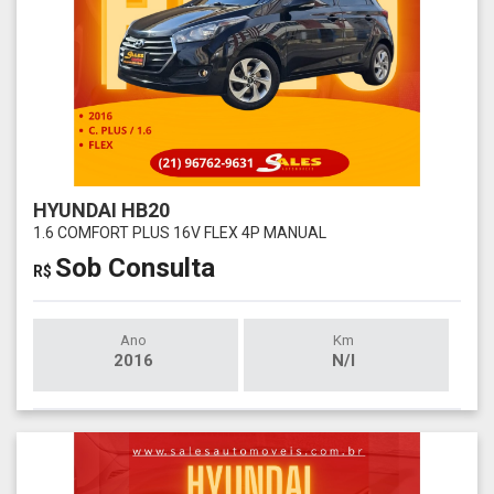
HYUNDAI HB20
1.6 COMFORT PLUS 16V FLEX 4P MANUAL
Sob Consulta
R$
Ano
Km
2016
N/I