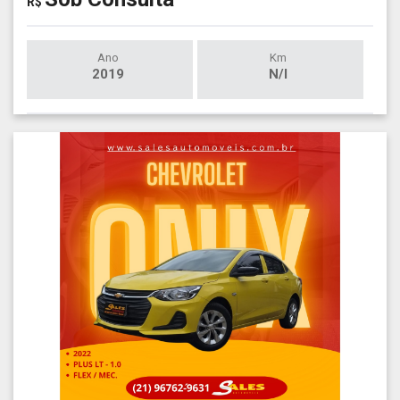
R$
Ano
Km
2019
N/I