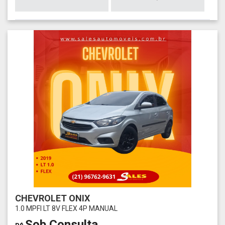
CHEVROLET ONIX
1.0 MPFI LT 8V FLEX 4P MANUAL
Sob Consulta