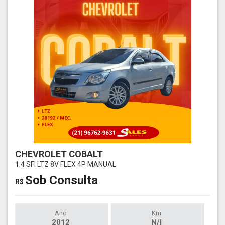
CHEVROLET COBALT
1.4 SFI LTZ 8V FLEX 4P MANUAL
Sob Consulta
R$
Ano
Km
2012
N/I