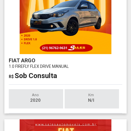
FIAT ARGO
1.0 FIREFLY FLEX DRIVE MANUAL
Sob Consulta
R$
Ano
Km
2020
N/I