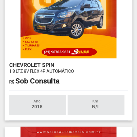
CHEVROLET SPIN
1.8 LTZ 8V FLEX 4P AUTOMÁTICO
Sob Consulta
R$
Ano
Km
2018
N/I