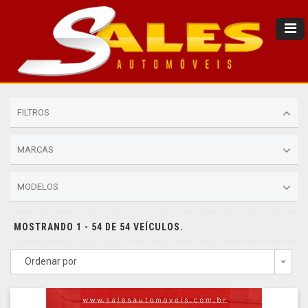
FILTROS
MARCAS
MODELOS
MOSTRANDO 1 - 54 DE 54 VEÍCULOS.
Ordenar por
Togg