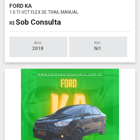
FORD KA
1.0 TI-VCT FLEX SE TRAIL MANUAL
Sob Consulta
R$
Ano
Km
2018
N/I