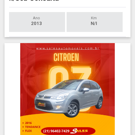
Ano
Km
2013
N/I